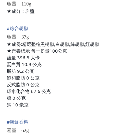
容量：110g
★成分：岩鹽
#
綜合胡椒
容量：37g
★成份:精選整粒黑楜椒,白胡椒,綠胡椒,紅胡椒
★營養標示 每一份量100公克
熱量 396.8 大卡
蛋白質 10.9 公克
脂肪 9.2 公克
飽和脂肪 0 公克
反式脂肪 0 公克
碳水化合物 67.6 公克
糖 0 公克
鈉 10 毫克
#
海鮮香料
容量：62g