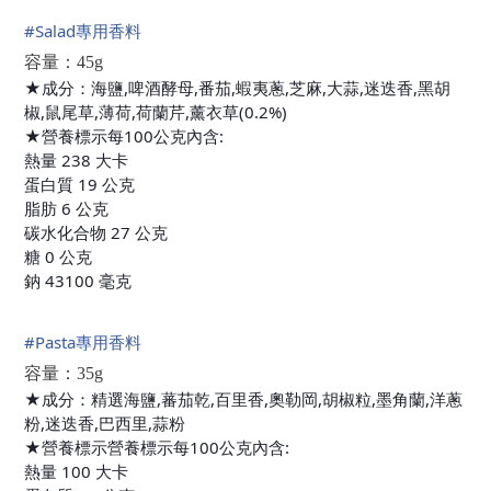
#
Salad專用香料
容量：45g
★成分：海鹽,啤酒酵母,番茄,蝦夷蔥,芝麻,大蒜,迷迭香,黑胡
椒,鼠尾草,薄荷,荷蘭芹,薰衣草(0.2%)
★營養標示每100公克內含:
熱量 238 大卡
蛋白質 19 公克
脂肪 6 公克
碳水化合物 27 公克
糖 0 公克
鈉 43100 毫克
#
Pasta專用香料
容量：35g
★成分：精選海鹽,蕃茄乾,百里香,奧勒岡,胡椒粒,墨角蘭,洋蔥
粉,迷迭香,巴西里,蒜粉
★營養標示營養標示每100公克內含:
熱量 100 大卡