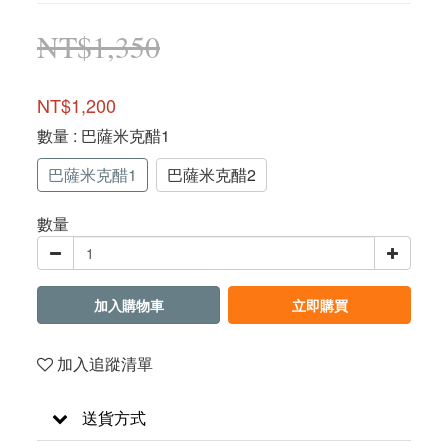
NT$1,350
NT$1,200
數量
: 巴薩米克醋1
巴薩米克醋1
巴薩米克醋2
數量
加入購物車
立即購買
加入追蹤清單
送貨方式